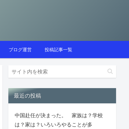
ブログ運営
投稿記事一覧
最近の投稿
中国赴任が決まった。 家族は？学校
は？家は？いろいろやることが多