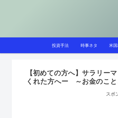
投資手法
時事ネタ
米国
【初めての方へ】サラリーマ
くれた方へー ～お金のこと
スポ