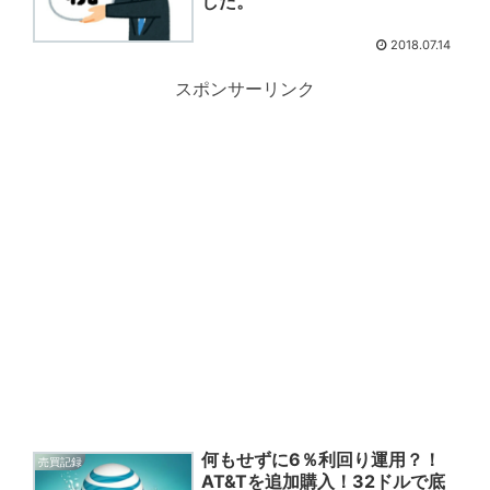
した。
2018.07.14
スポンサーリンク
何もせずに6％利回り運用？！
売買記録
AT&Tを追加購入！32ドルで底