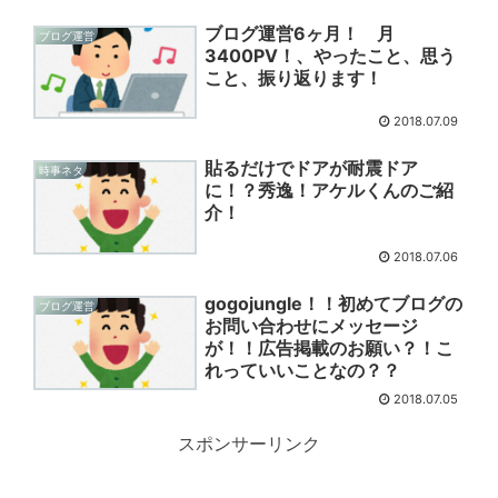
ブログ運営6ヶ月！ 月
ブログ運営
3400PV！、やったこと、思う
こと、振り返ります！
2018.07.09
貼るだけでドアが耐震ドア
時事ネタ
に！？秀逸！アケルくんのご紹
介！
2018.07.06
gogojungle！！初めてブログの
ブログ運営
お問い合わせにメッセージ
が！！広告掲載のお願い？！こ
れっていいことなの？？
2018.07.05
スポンサーリンク