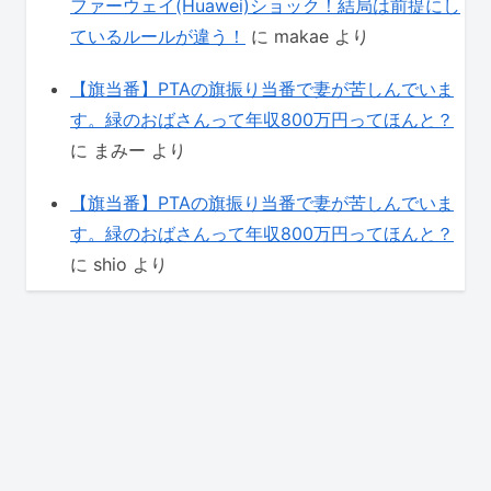
ファーウェイ(Huawei)ショック！結局は前提にし
ているルールが違う！
に
makae
より
【旗当番】PTAの旗振り当番で妻が苦しんでいま
す。緑のおばさんって年収800万円ってほんと？
に
まみー
より
【旗当番】PTAの旗振り当番で妻が苦しんでいま
す。緑のおばさんって年収800万円ってほんと？
に
shio
より