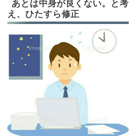
あとは中身が良くない。と考
え、ひたすら修正