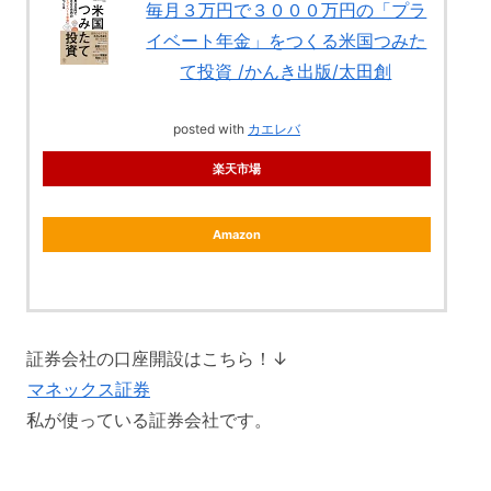
毎月３万円で３０００万円の「プラ
イベート年金」をつくる米国つみた
て投資 /かんき出版/太田創
posted with
カエレバ
楽天市場
Amazon
証券会社の口座開設はこちら！↓
マネックス証券
私が使っている証券会社です。