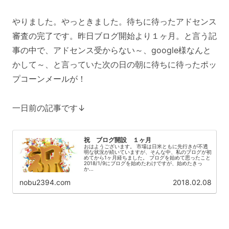
やりました。やっときました。待ちに待ったアドセンス
審査の完了です。昨日ブログ開始より１ヶ月。と言う記
事の中で、アドセンス受からない～、google様なんと
かして～、と言っていた次の日の朝に待ちに待ったポッ
プコーンメールが！
一日前の記事です↓
祝 ブログ開設 １ヶ月
おはようございます。 市場は日米ともに先行きが不透
明な状況が続いていますが、そんな中、私のブログが初
めてから1ヶ月経ちました。 ブログを始めて思ったこと
2018/1/9にブログを始めたわけですが、始めたきっ
か...
nobu2394.com
2018.02.08