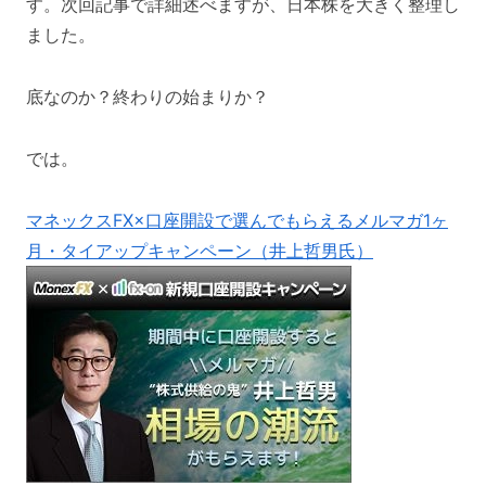
す。次回記事で詳細述べますが、日本株を大きく整理し
ました。
底なのか？終わりの始まりか？
では。
マネックスFX×口座開設で選んでもらえるメルマガ1ヶ
月・タイアップキャンペーン（井上哲男氏）