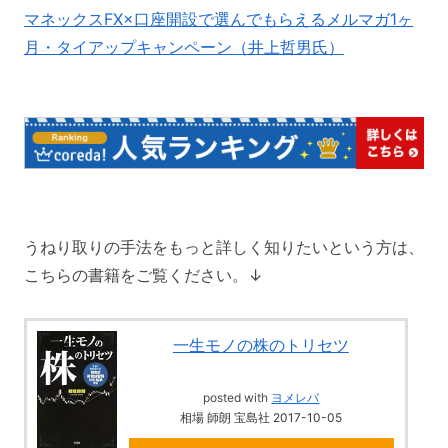
マネックスFX×口座開設で選んでもらえるメルマガ1ヶ
月・タイアップキャンペーン（井上哲男氏）
うねり取りの手法をもっと詳しく知りたいという方は、
こちらの書籍をご覧ください。↓
一生モノの株のトリセツ
posted with
ヨメレバ
相場 師朗 宝島社 2017-10-05