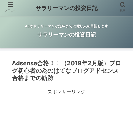
サラリーマンの投資日記
メニュー
検索
45才サラリーマンが定年までに億り人を目指します
サラリーマンの投資日記
Adsense合格！！（2018年2月版）ブロ
グ初心者の為のはてなブログアドセンス
合格までの軌跡
スポンサーリンク