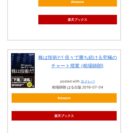
Amazon
楽天ブックス
株は技術だ! 倍々で勝ち続ける究極の
チャート授業 (相場師朗)
posted with
ヨメレバ
相場師朗 ぱる出版 2016-07-04
Amazon
楽天ブックス