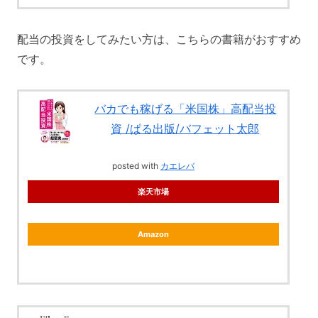
配当の投資をしてみたい方は、こちらの書籍がおすすめ
です。
バカでも稼げる「米国株」高配当投
資 /ぱる出版/バフェット太郎
posted with
カエレバ
楽天市場
Amazon