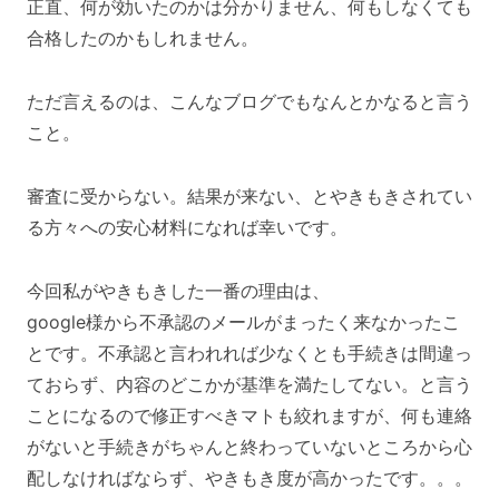
正直、何が効いたのかは分かりません、何もしなくても
合格したのかもしれません。
ただ言えるのは、こんなブログでもなんとかなると言う
こと。
審査に受からない。結果が来ない、とやきもきされてい
る方々への安心材料になれば幸いです。
今回私がやきもきした一番の理由は、
google様から不承認のメールがまったく来なかったこ
とです。不承認と言われれば少なくとも手続きは間違っ
ておらず、内容のどこかが基準を満たしてない。と言う
ことになるので修正すべきマトも絞れますが、何も連絡
がないと手続きがちゃんと終わっていないところから心
配しなければならず、やきもき度が高かったです。。。