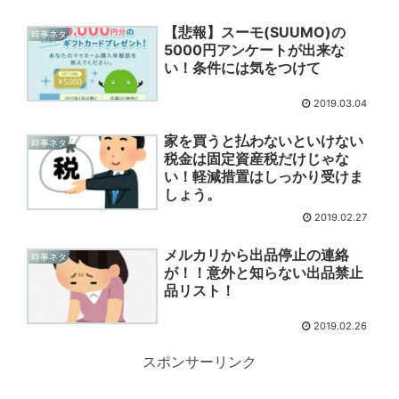
【悲報】スーモ(SUUMO)の
時事ネタ
5000円アンケートが出来な
い！条件には気をつけて
2019.03.04
家を買うと払わないといけない
時事ネタ
税金は固定資産税だけじゃな
い！軽減措置はしっかり受けま
しょう。
2019.02.27
メルカリから出品停止の連絡
時事ネタ
が！！意外と知らない出品禁止
品リスト！
2019.02.26
スポンサーリンク