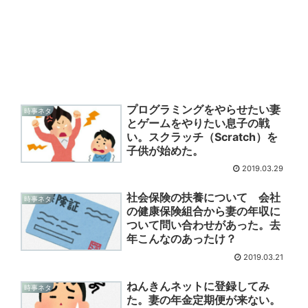
プログラミングをやらせたい妻
時事ネタ
とゲームをやりたい息子の戦
い。スクラッチ（Scratch）を
子供が始めた。
2019.03.29
社会保険の扶養について 会社
時事ネタ
の健康保険組合から妻の年収に
ついて問い合わせがあった。去
年こんなのあったけ？
2019.03.21
ねんきんネットに登録してみ
時事ネタ
た。妻の年金定期便が来ない。