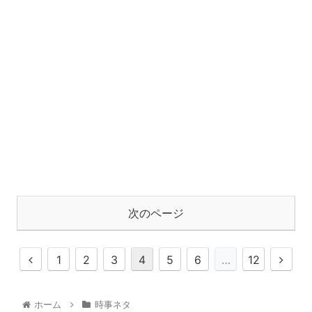
次のページ
1
2
3
4
5
6
…
12
ホーム
時事ネタ