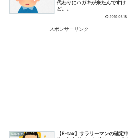
代わりにハガキが来たんですけ
ど。。
2019.03.18
スポンサーリンク
【E-tax】サラリーマンの確定申
時事ネタ