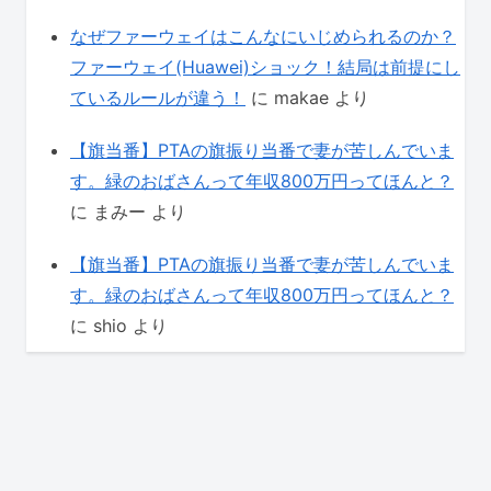
なぜファーウェイはこんなにいじめられるのか？
ファーウェイ(Huawei)ショック！結局は前提にし
ているルールが違う！
に
makae
より
【旗当番】PTAの旗振り当番で妻が苦しんでいま
す。緑のおばさんって年収800万円ってほんと？
に
まみー
より
【旗当番】PTAの旗振り当番で妻が苦しんでいま
す。緑のおばさんって年収800万円ってほんと？
に
shio
より