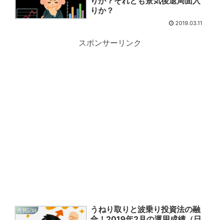
りか？それとも景気後退局面入
りか？
2019.03.11
スポンサーリンク
うねり取りと波乗り投資法の融
売買記録
合！2019年2月の運用成績（日