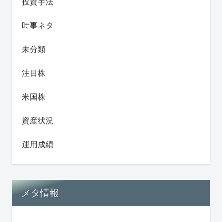
投資手法
時事ネタ
未分類
注目株
米国株
資産状況
運用成績
メタ情報