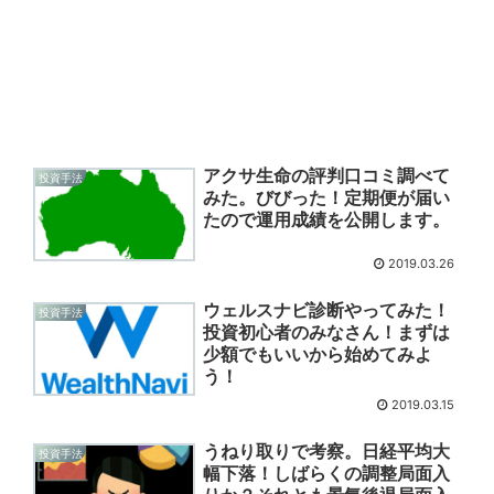
アクサ生命の評判口コミ調べて
投資手法
みた。びびった！定期便が届い
たので運用成績を公開します。
2019.03.26
ウェルスナビ診断やってみた！
投資手法
投資初心者のみなさん！まずは
少額でもいいから始めてみよ
う！
2019.03.15
うねり取りで考察。日経平均大
投資手法
幅下落！しばらくの調整局面入