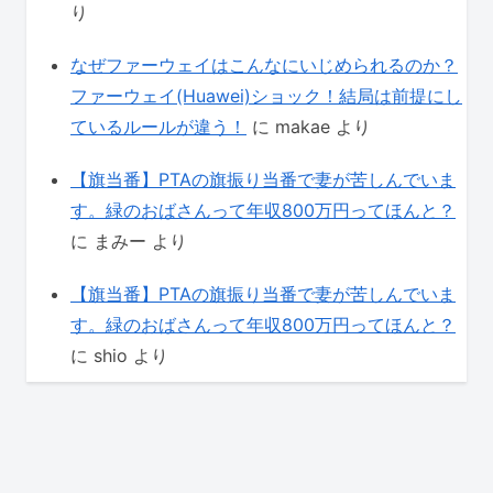
り
なぜファーウェイはこんなにいじめられるのか？
ファーウェイ(Huawei)ショック！結局は前提にし
ているルールが違う！
に
makae
より
【旗当番】PTAの旗振り当番で妻が苦しんでいま
す。緑のおばさんって年収800万円ってほんと？
に
まみー
より
【旗当番】PTAの旗振り当番で妻が苦しんでいま
す。緑のおばさんって年収800万円ってほんと？
に
shio
より