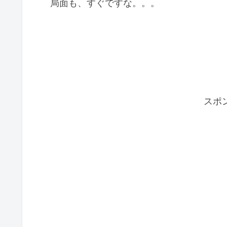
局面も、すぐですな。。。
スポ