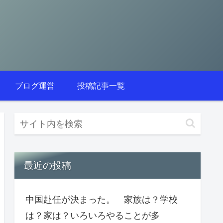
ブログ運営
投稿記事一覧
最近の投稿
中国赴任が決まった。 家族は？学校
は？家は？いろいろやることが多