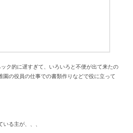
にスペック的に遅すぎて、いろいろと不便が出て来たの
稚園の役員の仕事での書類作りなどで役に立って
ている主が、、、