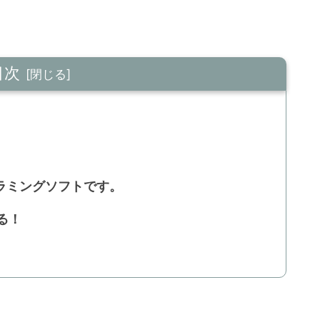
目次
グラミングソフトです。
る！