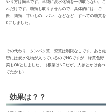
やり方は簡単です。単純に炭水化物を一切取らない。こ
れだけです。糖類も取りませんので、具体的には、ご
飯、麺類、甘いもの、パン、などなど、すべての糖質を
0にしました。
その代わり、タンパク質、資質は制限なしです。あと厳
密には炭水化物が入っているのでNGですが、緑黄色野
菜もOKとしました。（根菜はNGだが、人参とかは食べ
てたかも）
効果は？？