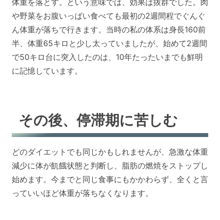
体重を落とす。という意味では、効果は抜群でした。肉
や野菜をお腹いっぱい食べても最初の2週間程でぐんぐ
ん体重が落ちで行きます。当時の私の体系は身長160前
半、体重65キロと少し太っていましたが、始めて2週間
で50キロ台に突入したのは、10年たったいまでも鮮明
に記憶しています。
その後、停滞期に苦しむ
どのダイエットでも同じかもしれませんが、急激な体重
減少に体が飢餓状態と判断し、脂肪の燃焼をストップし
始めます。今までと同じ食事にもかかわらず、全くと言
っていいほど体重が落ちなくなります。