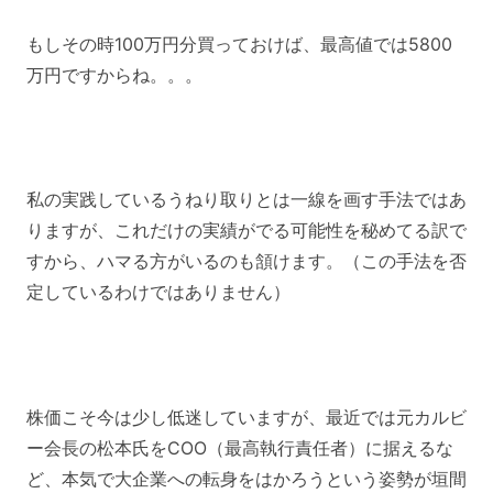
もしその時100万円分買っておけば、最高値では5800
万円ですからね。。。
私の実践しているうねり取りとは一線を画す手法ではあ
りますが、これだけの実績がでる可能性を秘めてる訳で
すから、ハマる方がいるのも頷けます。（この手法を否
定しているわけではありません）
株価こそ今は少し低迷していますが、最近では元カルビ
ー会長の松本氏をCOO（最高執行責任者）に据えるな
ど、本気で大企業への転身をはかろうという姿勢が垣間