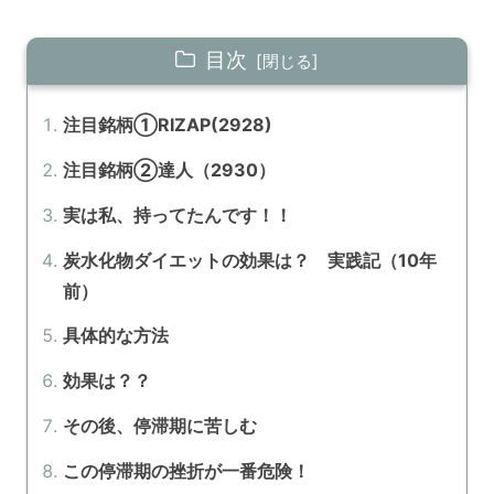
目次
注目銘柄①RIZAP(2928)
注目銘柄②達人（2930）
実は私、持ってたんです！！
炭水化物ダイエットの効果は？ 実践記（10年
前）
具体的な方法
効果は？？
その後、停滞期に苦しむ
この停滞期の挫折が一番危険！