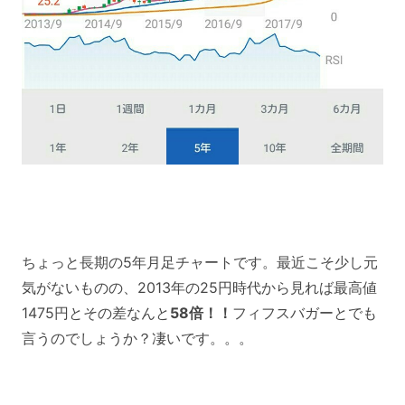
ちょっと長期の5年月足チャートです。最近こそ少し元
気がないものの、2013年の25円時代から見れば最高値
1475円とその差なんと
58倍！！
フィフスバガーとでも
言うのでしょうか？凄いです。。。